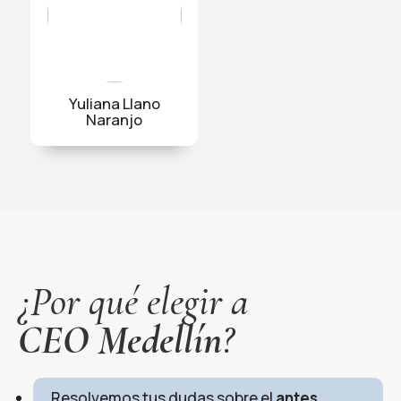
Yuliana Llano
Naranjo
¿Por qué elegir a
CEO Medellín
?
Resolvemos tus dudas sobre el
antes,