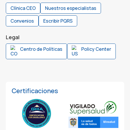
Clínica CEO
Nuestros especialistas
Convenios
Escribir PQRS
Legal
Centro de Políticas
Policy Center
Certificaciones