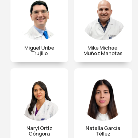
Miguel Uribe
Mike Michael
Trujillo
Muñoz Manotas
Naryi Ortiz
Natalia García
Góngora
Téllez