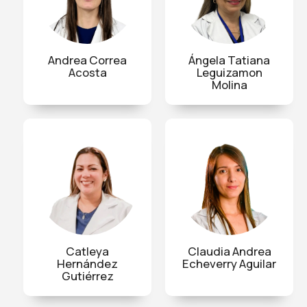
Andrea Correa
Ángela Tatiana
Acosta
Leguizamon
Molina
Catleya
Claudia Andrea
Hernández
Echeverry Aguilar
Gutiérrez