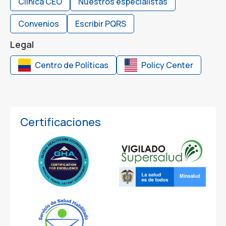
Clínica CEO
Nuestros especialistas
Convenios
Escribir PQRS
Legal
Centro de Políticas
Policy Center
Certificaciones