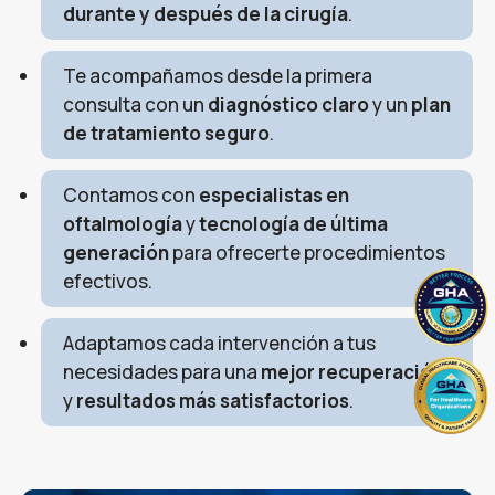
durante y después de la cirugía
.
Te acompañamos desde la primera
consulta con un
diagnóstico claro
y un
plan
de tratamiento seguro
.
Contamos con
especialistas en
oftalmología
y
tecnología de última
generación
para ofrecerte procedimientos
efectivos.
Adaptamos cada intervención a tus
necesidades para una
mejor recuperación
y
resultados más satisfactorios
.