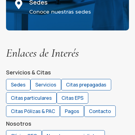
Sedes

Conoce nuestras sedes
Enlaces de Interés
Servicios & Citas
Sedes
Servicios
Citas prepagadas
Citas particulares
Citas EPS
Citas Pólizas & PAC
Pagos
Contacto
Nosotros