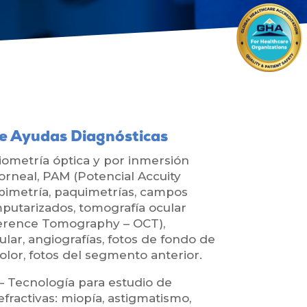
de Ayudas Diagnósticas
iometría óptica y por inmersión
orneal, PAM (Potencial Accuity
pimetría, paquimetrías, campos
putarizados, tomografía ocular
erence Tomography – OCT),
ular, angiografías, fotos de fondo de
 color, fotos del segmento anterior.
Tecnología para estudio de
efractivas: miopía, astigmatismo,