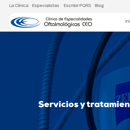
La Clínica
Especialistas
Escribir PQRS
Blog
In
Servicios y tratamie