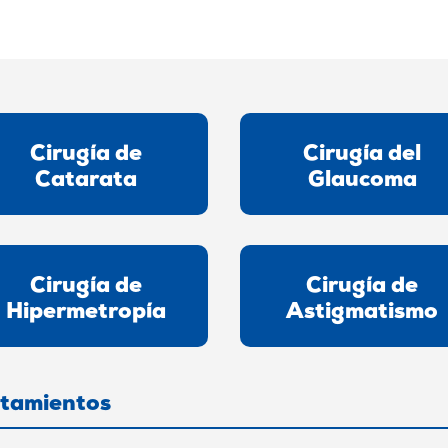
Cirugía de
Cirugía del
Catarata
Glaucoma
Cirugía de
Cirugía de
Hipermetropía
Astigmatismo
atamientos