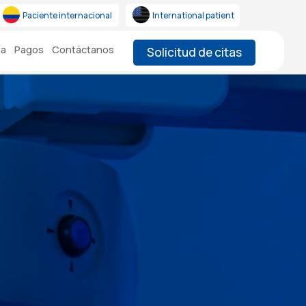
Paciente internacional
International patient
na
Pagos
Contáctanos
Solicitud de citas