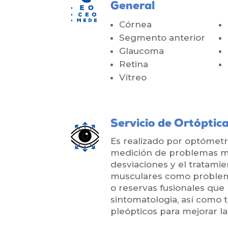
General
Córnea
Segmento anterior
Glaucoma
Retina
Vítreo
Servicio de Ortóptic
Es realizado por optómetr
medición de problemas 
desviaciones y el tratami
musculares como proble
o reservas fusionales qu
sintomatologia, así como 
pleópticos para mejorar la 