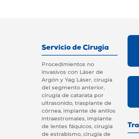
Servicio de Cirugía
Procedimientos no
invasivos con Láser de
Argón y Yag Láser, cirugía
del segmento anterior,
cirugía de catarata por
ultrasonido, trasplante de
córnea, implante de anillos
intraestromales, implante
Tr
de lentes fáquicos, cirugía
de estrabismo, cirugía de