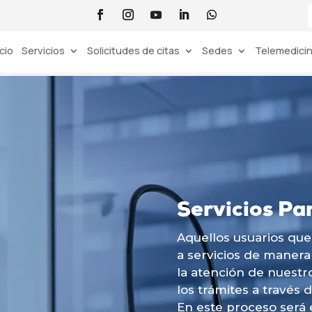
icio
Servicios
Solicitudes de citas
Sedes
Telemedici
Servicios Pa
Aquellos usuarios que
a servicios de manera 
la atención de nuestr
los trámites a través d
En este proceso será