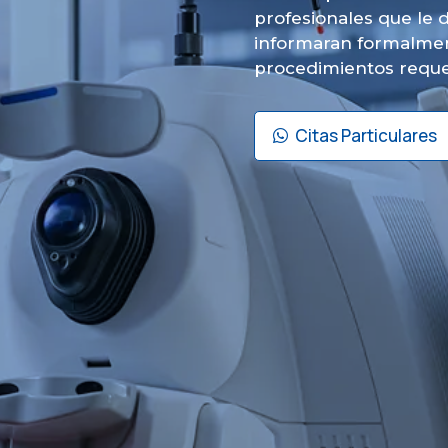
profesionales que le d
informaran formalment
procedimientos reque
Citas Particulares