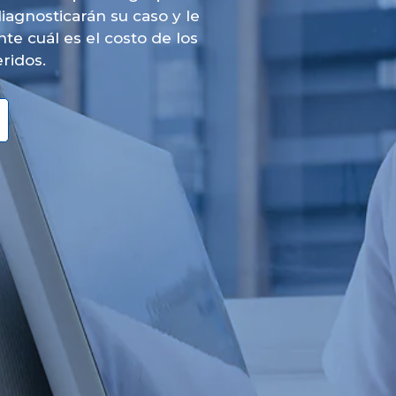
iagnosticarán su caso y le
e cuál es el costo de los
ridos.