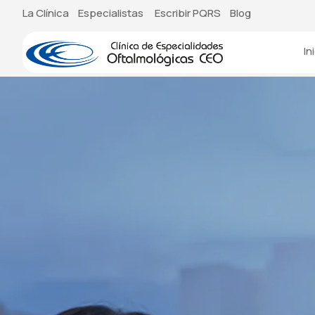
La Clínica
Especialistas
Escribir PQRS
Blog
In