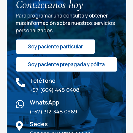
Contáctanos hoy
Para programar una consulta y obtener
más información sobre nuestros servicios
personalizados.
Soy paciente particular
Soy paciente prepagada y póliza
Teléfono

+57 (604) 448 0408
WhatsApp

(+57) 312 348 0969
Sedes
