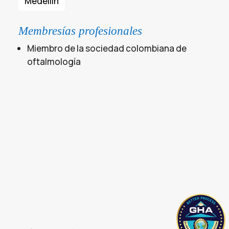
Medellín
Membresías profesionales
Miembro de la sociedad colombiana de
oftalmología