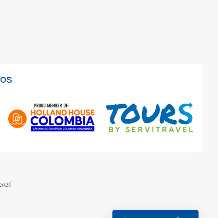
ios
2026