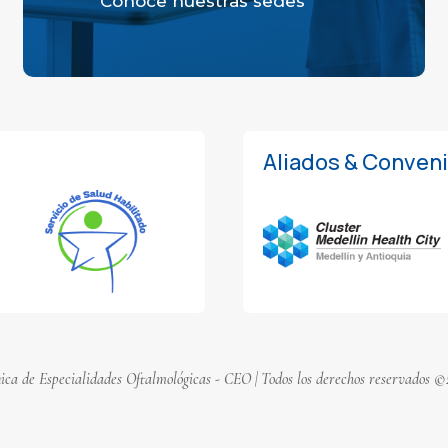
Conoce nuestras sedes
Aliados & Conven
nica de Especialidades Oftalmológicas - CEO | Todos los derechos reservados ©