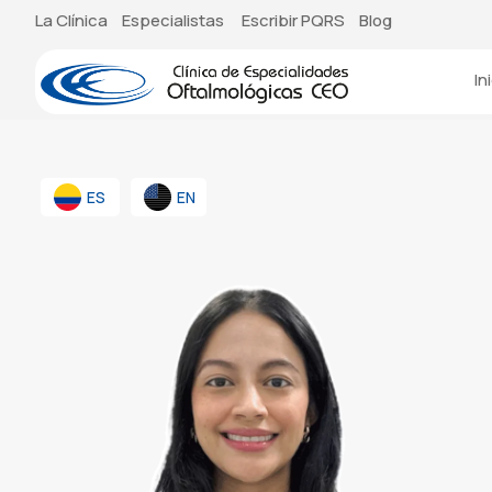
La Clínica
Especialistas
Escribir PQRS
Blog
In
ES
EN