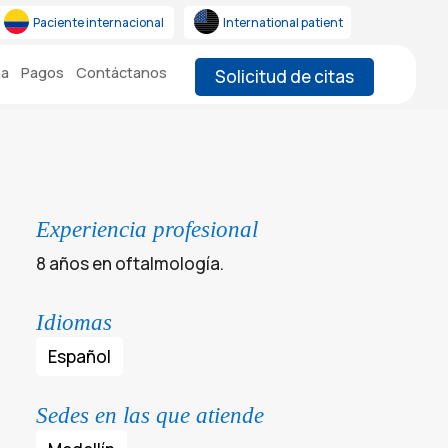
Paciente internacional
International patient
na
Pagos
Contáctanos
Solicitud de citas
Experiencia profesional
8 años en oftalmología.
Idiomas
Español
Sedes en las que atiende