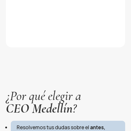
¿Por qué elegir a
CEO Medellín
?
Resolvemos tus dudas sobre el
antes,