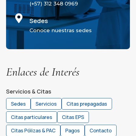
(+57) 312 348 0969

Sedes
Conoce nuestras sedes
Enlaces de Interés
Servicios & Citas
Sedes
Servicios
Citas prepagadas
Citas particulares
Citas EPS
Citas Pólizas & PAC
Pagos
Contacto