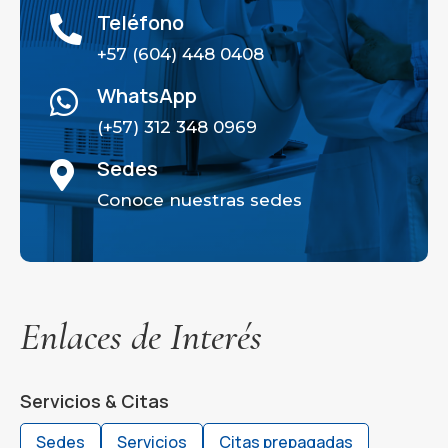
Teléfono

+57 (604) 448 0408
WhatsApp

(+57) 312 348 0969
Sedes

Conoce nuestras sedes
Enlaces de Interés
Servicios & Citas
Sedes
Servicios
Citas prepagadas