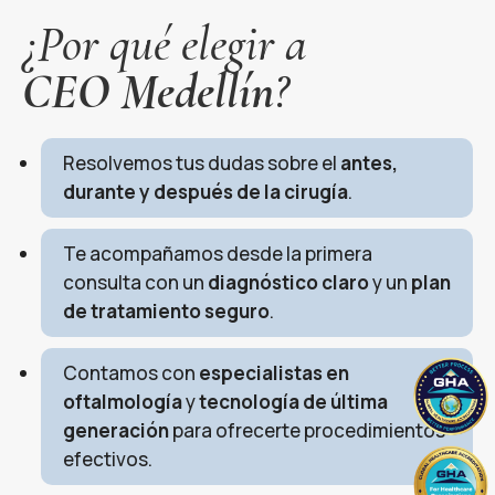
¿Por qué elegir a
CEO Medellín
?
Resolvemos tus dudas sobre el
antes,
durante y después de la cirugía
.
Te acompañamos desde la primera
consulta con un
diagnóstico claro
y un
plan
de tratamiento seguro
.
Contamos con
especialistas en
oftalmología
y
tecnología de última
generación
para ofrecerte procedimientos
efectivos.