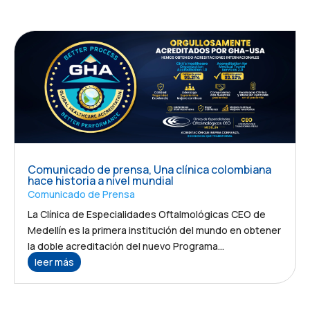
Comunicado de prensa, Una clínica colombiana
hace historia a nivel mundial
Comunicado de Prensa
La Clínica de Especialidades Oftalmológicas CEO de
Medellín es la primera institución del mundo en obtener
la doble acreditación del nuevo Programa...
leer más