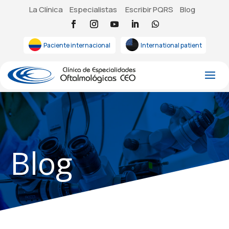
La Clínica
Especialistas
Escribir PQRS
Blog
Paciente internacional
International patient
Blog