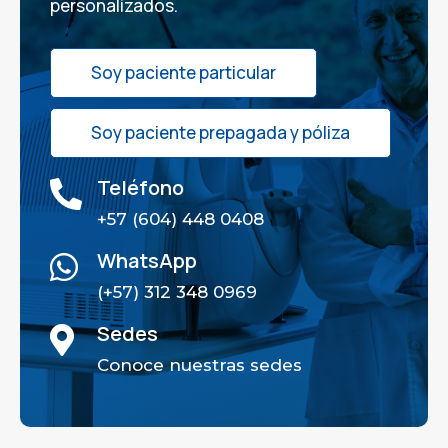
personalizados.
Soy paciente particular
Soy paciente prepagada y póliza
Teléfono

+57 (604) 448 0408
WhatsApp

(+57) 312 348 0969
Sedes

Conoce nuestras sedes