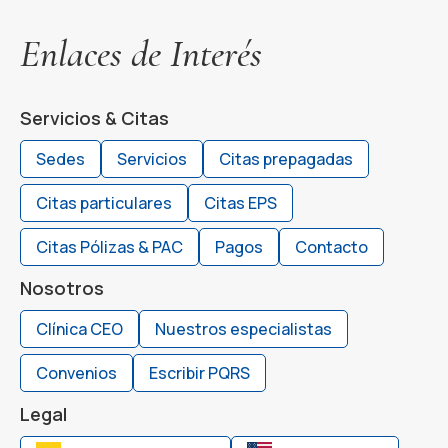
Enlaces de Interés
Servicios & Citas
Sedes
Servicios
Citas prepagadas
Citas particulares
Citas EPS
Citas Pólizas & PAC
Pagos
Contacto
Nosotros
Clínica CEO
Nuestros especialistas
Convenios
Escribir PQRS
Legal