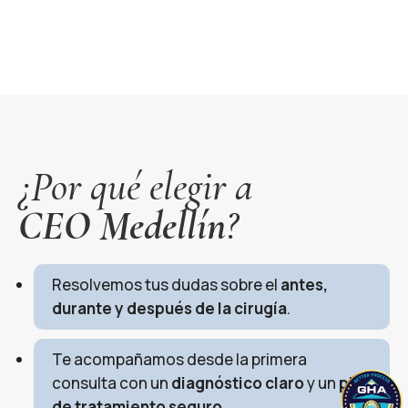
¿Por qué elegir a
CEO Medellín
?
Resolvemos tus dudas sobre el
antes,
durante y después de la cirugía
.
Te acompañamos desde la primera
consulta con un
diagnóstico claro
y un
plan
de tratamiento seguro
.