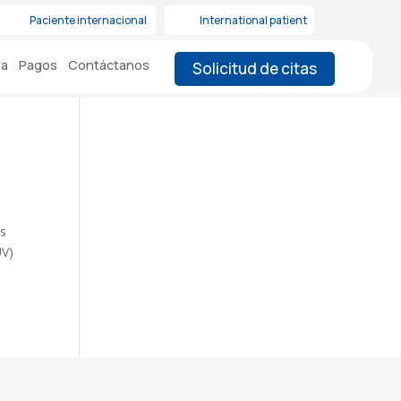
Paciente internacional
International patient
na
Pagos
Contáctanos
Solicitud de citas
as
UV)