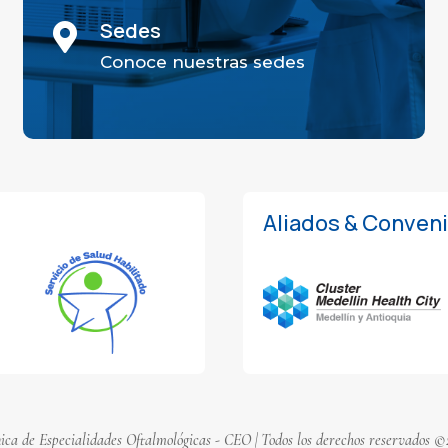
Sedes

Conoce nuestras sedes
Aliados & Conven
nica de Especialidades Oftalmológicas - CEO | Todos los derechos reservados ©