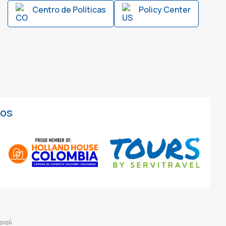
Centro de Políticas
Policy Center
ios
2026