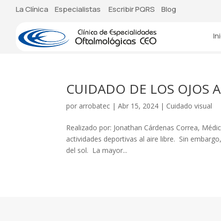
La Clínica
Especialistas
Escribir PQRS
Blog
In
CUIDADO DE LOS OJOS 
por
arrobatec
|
Abr 15, 2024
|
Cuidado visual
Realizado por: Jonathan Cárdenas Correa, Médic
actividades deportivas al aire libre. Sin embarg
del sol. La mayor...