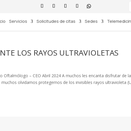
icio
Servicios
Solicitudes de citas
Sedes
Telemedici
ANTE LOS RAYOS ULTRAVIOLETAS
o Oftalmólogo – CEO Abril 2024 A muchos les encanta disfrutar de l
o, muchos olvidamos protegernos de los invisibles rayos ultravioleta (