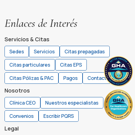
Enlaces de Interés
Servicios & Citas
Sedes
Servicios
Citas prepagadas
Citas particulares
Citas EPS
Citas Pólizas & PAC
Pagos
Contacto
Nosotros
Clínica CEO
Nuestros especialistas
Convenios
Escribir PQRS
Legal