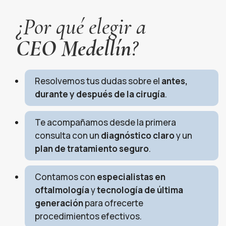
¿Por qué elegir a
CEO Medellín
?
Resolvemos tus dudas sobre el
antes,
durante y después de la cirugía
.
Te acompañamos desde la primera
consulta con un
diagnóstico claro
y un
plan de tratamiento seguro
.
Contamos con
especialistas en
oftalmología
y
tecnología de última
generación
para ofrecerte
procedimientos efectivos.