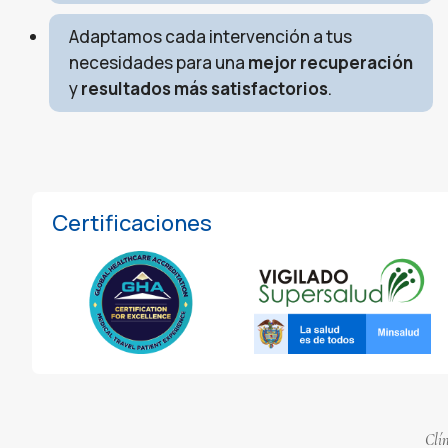
Adaptamos cada intervención a tus
necesidades para una
mejor recuperación
y
resultados más satisfactorios
.
Certificaciones
Clí