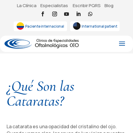
La Clínica
Especialistas
Escribir PQRS
Blog
Paciente internacional
International patient
¿Qué Son las
Cataratas?
La catarata es una opacidad del cristalino del ojo.