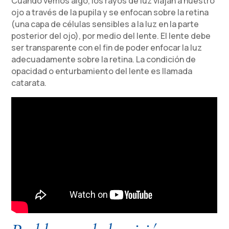
Cuando vemos algo, los rayos de luz viajan a nuestro
ojo a través de la pupila y se enfocan sobre la retina
(una capa de células sensibles a la luz en la parte
posterior del ojo), por medio del lente. El lente debe
ser transparente con el fin de poder enfocar la luz
adecuadamente sobre la retina. La condición de
opacidad o enturbamiento del lente es llamada
catarata.