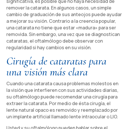
significativa, es posible que no haya necesidad de
remover la catarata. En algunos casos, un simple
cambio de graduación de sus anteojos puede ayudar
a mejorar su visión. Contrario a la creencia popular,
una catarata no tiene que estar «madura» para ser
removida. Sin embargo, una vez que se diagnostican
cataratas, el oftalmólogo debe observar con
regularidad si hay cambios en su visión.
Cirugía de cataratas para
una visión más clara
Cuando una catarata causa problemas molestos en
la visión que interfieren con sus actividades diarias,
su oftalmólogo puede recomendar una cirugía para
extraer la catarata. Por medio de ésta cirugía, el
lente natural opaco es removido y reemplazado por
un implante artificial llamado lente intraocular o LIO.
Usted y su oftalmólogo pueden hablar sobre el