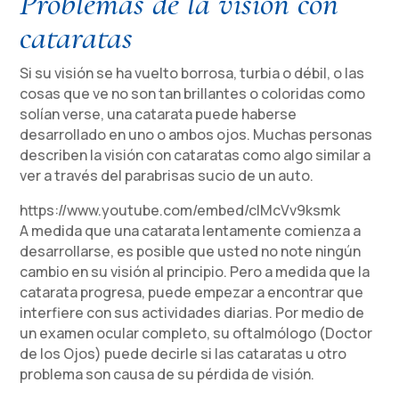
Problemas de la visión con
cataratas
Si su visión se ha vuelto borrosa, turbia o débil, o las
cosas que ve no son tan brillantes o coloridas como
solían verse, una catarata puede haberse
desarrollado en uno o ambos ojos. Muchas personas
describen la visión con cataratas como algo similar a
ver a través del parabrisas sucio de un auto.
https://www.youtube.com/embed/cIMcVv9ksmk
A medida que una catarata lentamente comienza a
desarrollarse, es posible que usted no note ningún
cambio en su visión al principio. Pero a medida que la
catarata progresa, puede empezar a encontrar que
interfiere con sus actividades diarias. Por medio de
un examen ocular completo, su oftalmólogo (Doctor
de los Ojos) puede decirle si las cataratas u otro
problema son causa de su pérdida de visión.