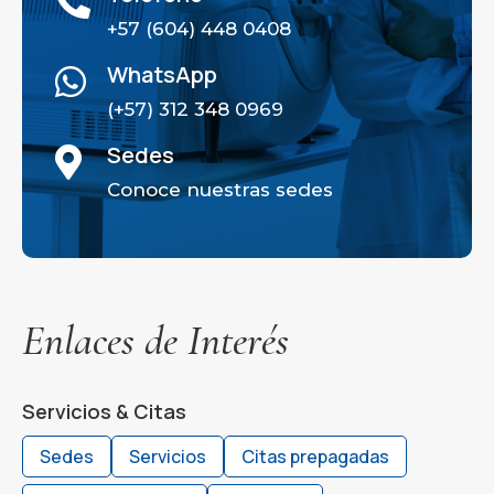

+57 (604) 448 0408
WhatsApp

(+57) 312 348 0969
Sedes

Conoce nuestras sedes
Enlaces de Interés
Servicios & Citas
Sedes
Servicios
Citas prepagadas