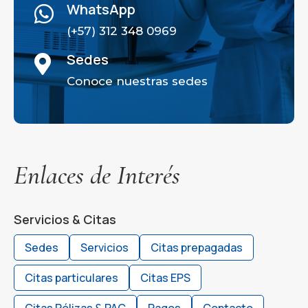
WhatsApp

(+57) 312 348 0969
Sedes

Conoce nuestras sedes
Enlaces de Interés
Servicios & Citas
Sedes
Servicios
Citas prepagadas
Citas particulares
Citas EPS
Citas Pólizas & PAC
Pagos
Contacto