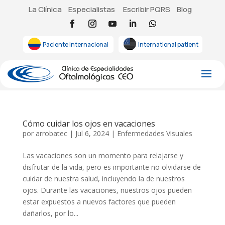
La Clínica
Especialistas
Escribir PQRS
Blog
Paciente internacional
International patient
Cómo cuidar los ojos en vacaciones
por
arrobatec
|
Jul 6, 2024
|
Enfermedades Visuales
Las vacaciones son un momento para relajarse y
disfrutar de la vida, pero es importante no olvidarse de
cuidar de nuestra salud, incluyendo la de nuestros
ojos. Durante las vacaciones, nuestros ojos pueden
estar expuestos a nuevos factores que pueden
dañarlos, por lo...