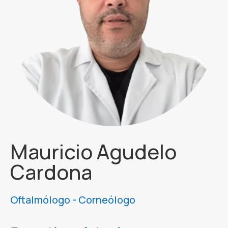
Mauricio Agudelo
Cardona
Oftalmólogo - Corneólogo