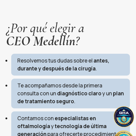
¿Por qué elegir a
CEO Medellín
?
Resolvemos tus dudas sobre el
antes,
durante y después de la cirugía
.
Te acompañamos desde la primera
consulta con un
diagnóstico claro
y un
plan
de tratamiento seguro
.
Contamos con
especialistas en
oftalmología
y
tecnología de última
generación
para ofrecerte procedimientos